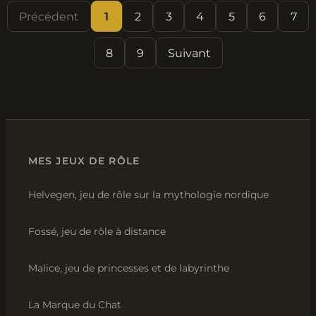
Précédent
1
2
3
4
5
6
7
8
9
Suivant
MES JEUX DE RÔLE
Helvegen, jeu de rôle sur la mythologie nordique
Fossé, jeu de rôle à distance
Malice, jeu de princesses et de labyrinthe
La Marque du Chat