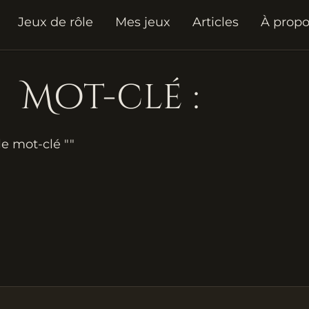
Jeux de rôle
Mes jeux
Articles
À prop
Mot-clé :
e mot-clé ""