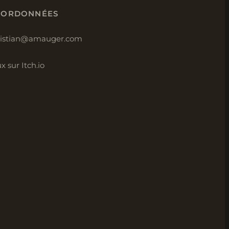
OORDONNÉES
ristian@amauger.com
x sur Itch.io