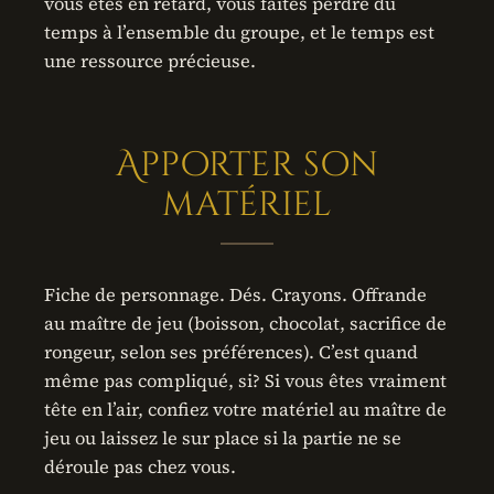
vous êtes en retard, vous faites perdre du
temps à l’ensemble du groupe, et le temps est
une ressource précieuse.
Apporter son
matériel
Fiche de personnage. Dés. Crayons. Offrande
au maître de jeu (boisson, chocolat, sacrifice de
rongeur, selon ses préférences). C’est quand
même pas compliqué, si? Si vous êtes vraiment
tête en l’air, confiez votre matériel au maître de
jeu ou laissez le sur place si la partie ne se
déroule pas chez vous.