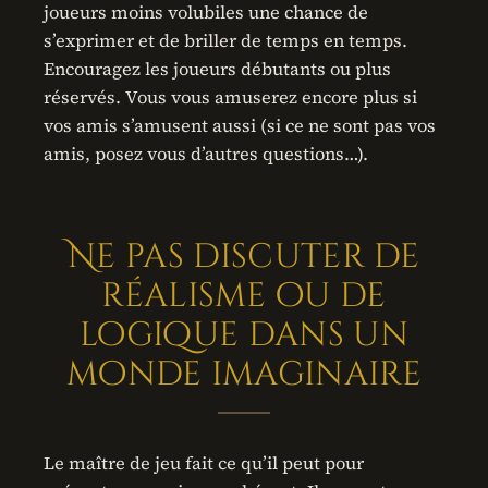
joueurs moins volubiles une chance de
s’exprimer et de briller de temps en temps.
Encouragez les joueurs débutants ou plus
réservés. Vous vous amuserez encore plus si
vos amis s’amusent aussi (si ce ne sont pas vos
amis, posez vous d’autres questions…).
Ne pas discuter de
réalisme ou de
logique dans un
monde imaginaire
Le maître de jeu fait ce qu’il peut pour