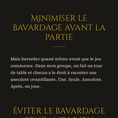
Minimiser le
bavardage avant la
partie
Mais bavarder quand même avant que le jeu
commence. Dans mon groupe, on fait un tour
de table et chacun a le droit à raconter une
anecdote croustillante. Une. Seule. Anecdote.
Après, on joue.
Éviter le bavardage