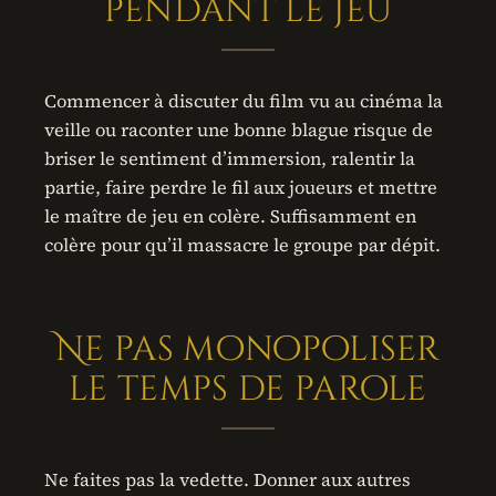
pendant le jeu
Commencer à discuter du film vu au cinéma la
veille ou raconter une bonne blague risque de
briser le sentiment d’immersion, ralentir la
partie, faire perdre le fil aux joueurs et mettre
le maître de jeu en colère. Suffisamment en
colère pour qu’il massacre le groupe par dépit.
Ne pas monopoliser
le temps de parole
Ne faites pas la vedette. Donner aux autres