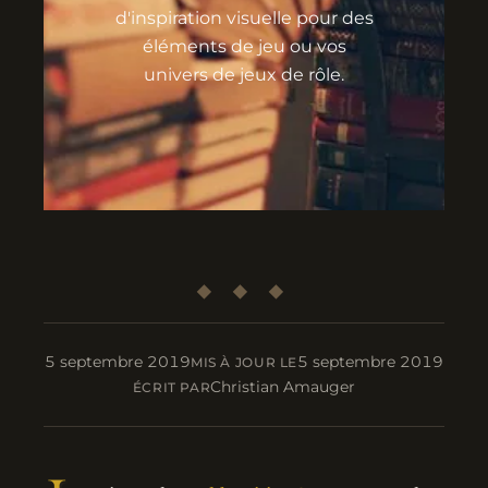
d'inspiration visuelle pour des
éléments de jeu ou vos
univers de jeux de rôle.
5 septembre 2019
5 septembre 2019
MIS À JOUR LE
Christian Amauger
ÉCRIT PAR